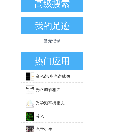
高级搜索
我的足迹
暂无记录
热门应用
高光谱/多光谱成像
光路调节相关
光学频率梳相关
荧光
光学组件