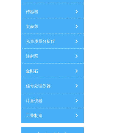
传感器
太赫兹
光束质量分析仪
注射泵
金刚石
信号处理仪器
计量仪器
工业制造