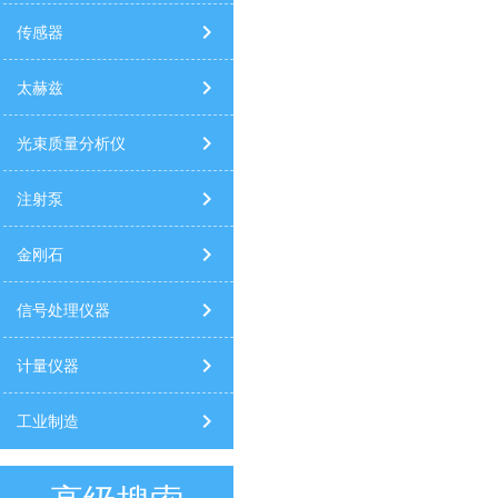
传感器
太赫兹
光束质量分析仪
注射泵
金刚石
信号处理仪器
计量仪器
工业制造