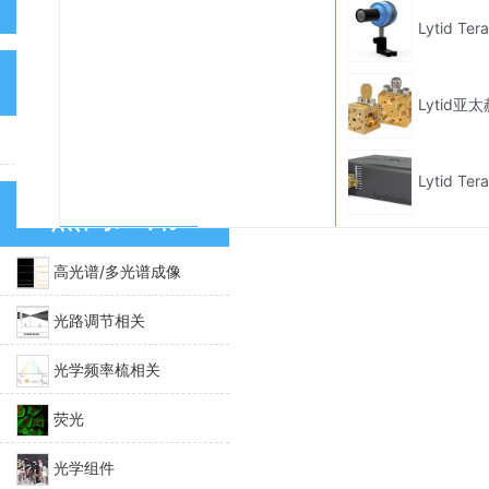
高级搜索
Lytid T
我的足迹
Lytid亚
暂无记录
Lytid T
热门应用
高光谱/多光谱成像
光路调节相关
光学频率梳相关
荧光
光学组件