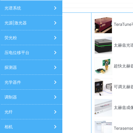
太阳光模拟器
高光谱相机
9520/9420/9730信号发生器
光谱
光谱系统
光源|激光器
TeraT
荧光粉
太赫兹光
压电位移平台
超快太赫
探测器
光学器件
可调太赫
调制器
太赫兹成
光纤
相机
Terase