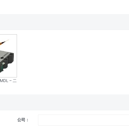
MDL – 二
模块系列
公司：