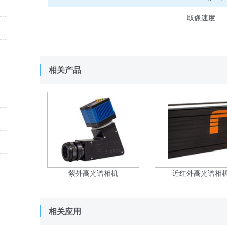
光路调节相关
取像速度
光学频率梳相关
荧光
相关产品
光学组件
激光器|光源
拉曼测量
Libs激光诱导击穿
显微光谱测量
紫外高光谱相机
近红外高光谱相
量子效率
相关应用