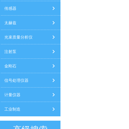
传感器
太赫兹
光束质量分析仪
注射泵
金刚石
信号处理仪器
计量仪器
工业制造