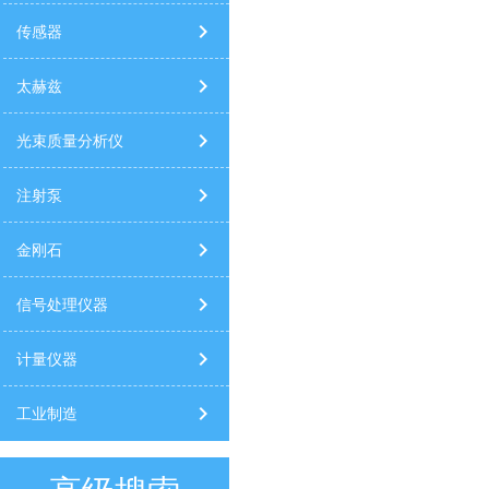
传感器
太赫兹
光束质量分析仪
注射泵
金刚石
信号处理仪器
计量仪器
工业制造