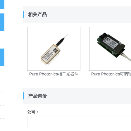
高级搜索
相关产品
我的足迹
可调光衰减器
热门应用
高光谱/多光谱成像
Pure Photonics相干光器件
Pure Photonics可
器
光路调节相关
产品询价
光学频率梳相关
公司：
荧光
光学组件