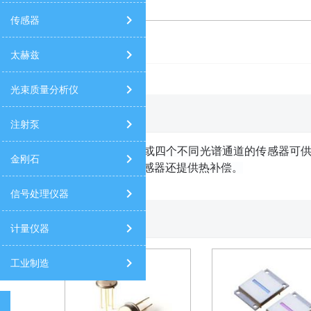
传感器
热电堆传感器
红外光源
太赫兹
光束质量分析仪
产品详情
注射泵
有两个、三个或四个不同光谱通道的传感器
可
金刚石
两通道和三通道传感器还提供热补偿。
信号处理仪器
相关产品
计量仪器
工业制造