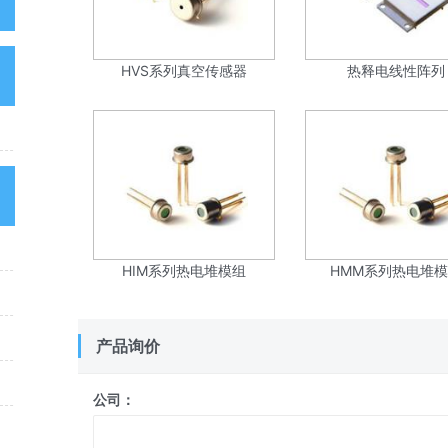
高级搜索
我的足迹
HVS系列真空传感器
热释电线性阵列
热释电多通道红外探测
传感器
热门应用
高光谱/多光谱成像
HIM系列热电堆模组
HMM系列热电堆
光路调节相关
光学频率梳相关
产品询价
荧光
公司：
光学组件